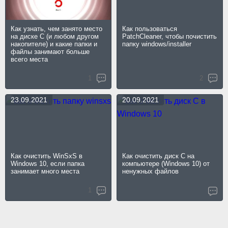
Как узнать, чем занято место
Как пользоваться
на диске C (и любом другом
PatchCleaner, чтобы почистить
накопителе) и какие папки и
папку windows/installer
файлы занимают больше
всего места
1
2
23.09.2021
20.09.2021
Как очистить WinSxS в
Как очистить диск C на
Windows 10, если папка
компьютере (Windows 10) от
занимает много места
ненужных файлов
1