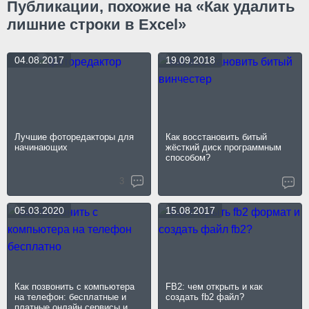
Публикации, похожие на «Как удалить
лишние строки в Excel»
04.08.2017
19.09.2018
Лучшие фоторедакторы для
Как восстановить битый
начинающих
жёсткий диск программным
способом?
3
05.03.2020
15.08.2017
Как позвонить с компьютера
FB2: чем открыть и как
на телефон: бесплатные и
создать fb2 файл?
платные онлайн сервисы и