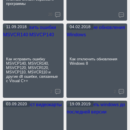
программы
20
11.09.2018
04.02.2018
Как исправить ошибку
Как отключить обновления
MSVCP140, MSVCR140,
Windows 8
MSVCP120, MSVCR120,
MSVCP110, MSVCR110 и
другие dll ошибки, связанные
с Visual C++
2
2
03.09.2020
19.09.2019