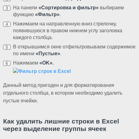
На панели
«Сортировка и фильтр»
выбираем
функцию
«Фильтр»
.
Нажимаем на направленную вниз стрелочку,
появившуюся в правом нижнем углу заголовка
каждого столбца.
В открывшимся окне отфильтровываем содержимое
по имени
«Пустые»
.
Нажимаем
«
OK
»
.
Данный метод пригоден и для форматирования
отдельного столбца, в котором необходимо удалить
пустые ячейки.
Как удалить лишние строки в Excel
через выделение группы ячеек