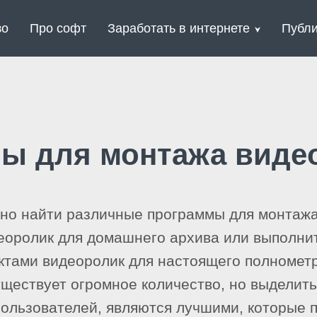
зо
Про софт
Заработать в интернете
Публи
ы для монтажа виде
жно найти различные программы для монтажа
еоролик для домашнего архива или выполни
ктами видеоролик для настоящего полномет
ществует огромное количество, но выделить
 пользователей, являются лучшими, которые 