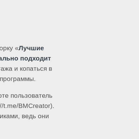
орку «
Лучшие
ально подходит
ажа и копаться в
 программы.
оте пользователь
/t.me/BMCreator).
иками, ведь они