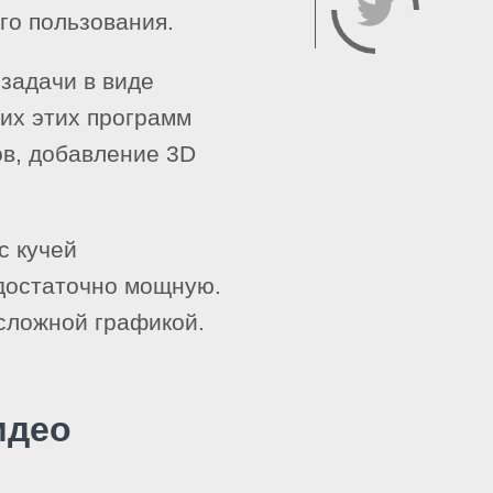
го пользования.
задачи в виде
 их этих программ
в, добавление 3D
с кучей
достаточно мощную.
 сложной графикой.
идео