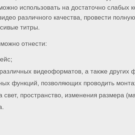
можно использовать на достаточно слабых 
идео различного качества, провести полную
сивые титры.
можно отнести:
ейс;
различных видеоформатов, а также других 
ых функций, позволяющих проводить монта
 свет, пространство, изменения размера (м
а.