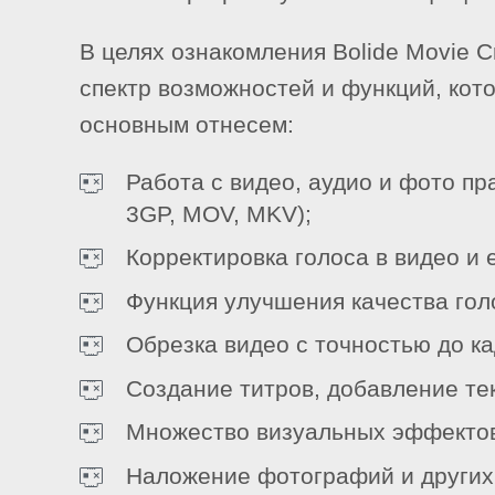
В целях ознакомления Bolide Movie 
спектр возможностей и функций, кото
основным отнесем:
Работа с видео, аудио и фото п
3GP, MOV, MKV);
Корректировка голоса в видео и 
Функция улучшения качества гол
Обрезка видео с точностью до к
Создание титров, добавление тек
Множество визуальных эффектов
Наложение фотографий и других