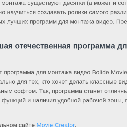
 монтажа существуют десятки (а может и со
о научиться создавать ролики самого разли
ых лучших программ для монтажа видео. Пое
чшая отечественная программа д
 программа для монтажа видео Bolide Movie 
льно для тех, кто хочет делать классные ви
ным софтом. Так, программа станет отличн
х функций и наличия удобной рабочей зоны, 
альном сайте
Movie Creator
.