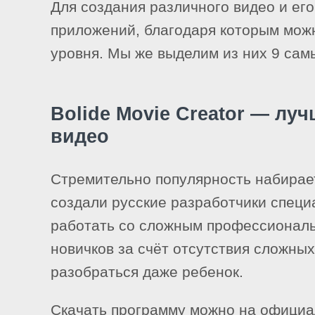
Для создания различного видео и его
приложений, благодаря которым можн
уровня. Мы же выделим из них 9 сам
Bolide Movie Creator — лу
видео
Стремительно популярность набирает
создали русские разработчики специа
работать со сложным профессиональ
новичков за счёт отсутствия сложны
разобраться даже ребенок.
Скачать программу можно на офици