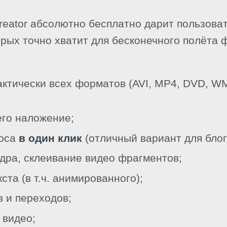
Creator абсолютно бесплатно дарит пользов
рых точно хватит для бесконечного полёта 
рактически всех форматов (AVI, MP4, DVD, 
его наложение;
оса
в один клик
(отличный вариант для блог
адра, склеивание видео фрагментов;
ста (в т.ч. анимированного);
 и переходов;
 видео;