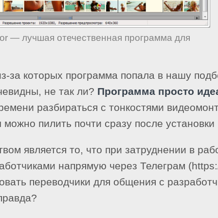
ator — лучшая отечественная программа для
из-за которых программа попала в нашу подб
очевидны, не так ли?
Программа просто иде
времени разбираться с тонкостями видеомонт
можно пилить почти сразу после установки
м является то, что при затруднении в раб
ботчиками напрямую через Телеграм (https:/
овать переводчики для общения с разработч
правда?