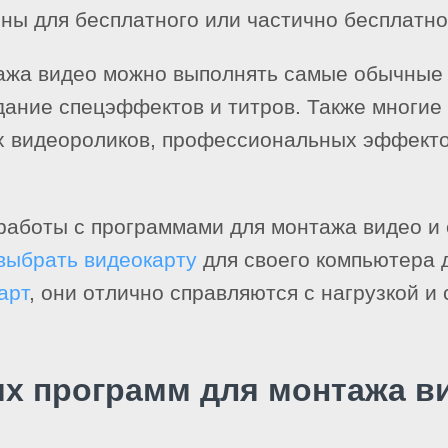
пны для бесплатного или частично бесплатно
ажа видео можно выполнять самые обычные 
здание спецэффектов и титров. Также многие
ых видеороликов, профессиональных эффекто
 работы с программами для монтажа видео и 
выбрать видеокарту
для своего компьютера 
арт
, они отлично справляются с нагрузкой и
х программ для монтажа в