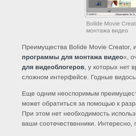
Bolide Movie Cre
монтажа видео
Преимущества Bolide Movie Creator, 
программы для монтажа видео
«, 
для видеоблогеров
, у которых нет 
сложном интерфейсе. Годные видосы 
Еще одним неоспоримым преимущество
может обратиться за помощью к разра
При этом нет необходимость использ
ваши соотечественники. Интересно, 