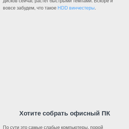
дисков сейчас растет быстрыми темпами. Вскоре и
вовсе забудем, что такое
HDD винчестеры
.
Хотите собрать офисный ПК
По сути это самые слабые компьютеры, порой