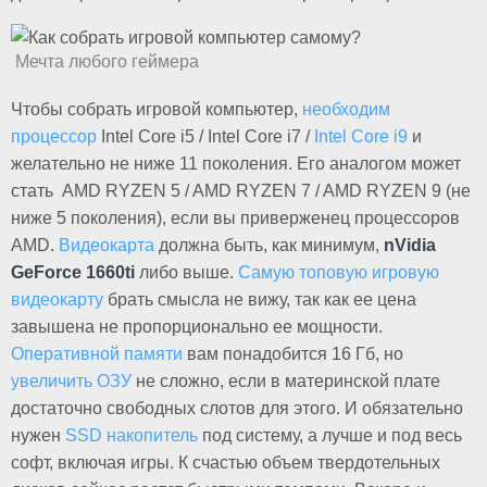
Мечта любого геймера
Чтобы собрать игровой компьютер,
необходим
процессор
Intel Core i5 / Intel Core i7 /
Intel Core i9
и
желательно не ниже 11 поколения. Его аналогом может
стать AMD RYZEN 5 / AMD RYZEN 7 / AMD RYZEN 9 (не
ниже 5 поколения), если вы приверженец процессоров
AMD.
Видеокарта
должна быть, как минимум,
nVidia
GeForce 1660ti
либо выше.
Самую топовую игровую
видеокарту
брать смысла не вижу, так как ее цена
завышена не пропорционально ее мощности.
Оперативной памяти
вам понадобится 16 Гб, но
увеличить ОЗУ
не сложно, если в материнской плате
достаточно свободных слотов для этого. И обязательно
нужен
SSD накопитель
под систему, а лучше и под весь
софт, включая игры. К счастью объем твердотельных