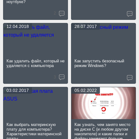
ноутбуке?
2
12.04.2018
28.07.2017
Как удалить файл, который не
Как запустить безопасный
удаляется с компьютера
режим Windows?
3
03.02.2017
05.02.2022
Как выбрать материнскую
Как узнать, чем занято место
плату для компьютера?
на диске C (и любом другом
Характеристики материнской
накопителе) и какие папки и
платы
файлы занимают больше