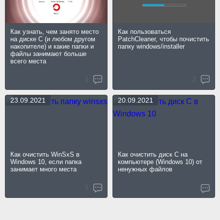
Как узнать, чем занято место
Как пользоваться
на диске C (и любом другом
PatchCleaner, чтобы почистить
накопителе) и какие папки и
папку windows/installer
файлы занимают больше
всего места
1
2
23.09.2021
20.09.2021
Как очистить WinSxS в
Как очистить диск C на
Windows 10, если папка
компьютере (Windows 10) от
занимает много места
ненужных файлов
1