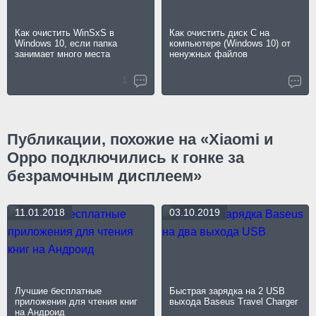
Как очистить WinSxS в
Как очистить диск C на
Windows 10, если папка
компьютере (Windows 10) от
занимает много места
ненужных файлов
1
Публикации, похожие на «Xiaomi и
Oppo подключились к гонке за
безрамочным дисплеем»
11.01.2018
03.10.2019
Лучшие бесплатные
Быстрая зарядка на 2 USB
приложения для чтения книг
выхода Baseus Travel Charger
на Андроид