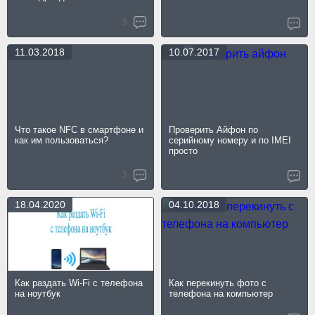
3
11.03.2018
10.07.2017
Что такое NFC в смартфоне и
Проверить Айфон по
как им пользоваться?
серийному номеру и по IMEI
просто
3
18.04.2020
04.10.2018
Как раздать Wi-Fi с телефона
Как перекинуть фото с
на ноутбук
телефона на компьютер