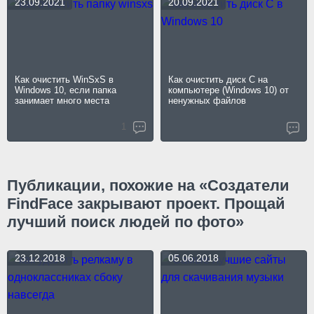
23.09.2021
20.09.2021
Как очистить WinSxS в
Как очистить диск C на
Windows 10, если папка
компьютере (Windows 10) от
занимает много места
ненужных файлов
1
Публикации, похожие на «Создатели
FindFace закрывают проект. Прощай
лучший поиск людей по фото»
23.12.2018
05.06.2018