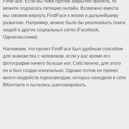
FindFace. Если вы тоже против закрытия проекта, то
можете подписать петицию онлайн. Возможно вместе
мы сможем вернуть FindFace к жизни и дальнейшему
развитию. Например, можно было бы реализовать поиск
людей в других социальных сетях (Facebook,
Одноклассники).
Напомним, что проект FindFace был удобным способом
для знакомства с человеком, если у вас кроме его
фотографии ничего больше нет. Собственно, для этого
он и был создан изначально. Однако потом он принес
много неудобств порнозвездам, которых находили в сети
ВКонтакте и пытались шантажировать.