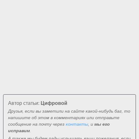
Автор статьи:
Цифровой
Друзья, если вы заметили на сайте какой-нибудь баг, то
напишите об этом в комментариях или отправьте
сообщение на почту через
контакты
, и
мы его
исправим
.
А также мы будем рады услышать ваши пожелания, если