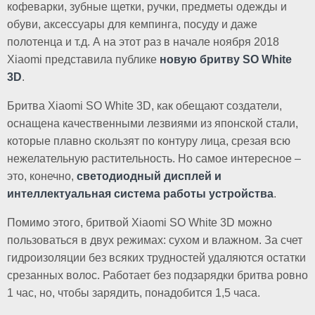
кофеварки, зубные щетки, ручки, предметы одежды и
обуви, аксессуары для кемпинга, посуду и даже
полотенца и т.д. А на этот раз в начале ноября 2018
Xiaomi представила публике
новую бритву SO White
3D
.
Бритва Xiaomi SO White 3D, как обещают создатели,
оснащена качественными лезвиями из японской стали,
которые плавно скользят по контуру лица, срезая всю
нежелательную растительность. Но самое интересное –
это, конечно,
светодиодный дисплей и
интеллектуальная система работы устройства
.
Помимо этого, бритвой Xiaomi SO White 3D можно
пользоваться в двух режимах: сухом и влажном. За счет
гидроизоляции без всяких трудностей удаляются остатки
срезанных волос. Работает без подзарядки бритва ровно
1 час, но, чтобы зарядить, понадобится 1,5 часа.