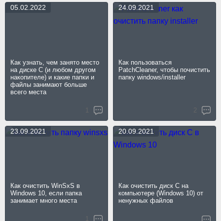
05.02.2022
24.09.2021
Как узнать, чем занято место
Как пользоваться
на диске C (и любом другом
PatchCleaner, чтобы почистить
накопителе) и какие папки и
папку windows/installer
файлы занимают больше
всего места
1
2
23.09.2021
20.09.2021
Как очистить WinSxS в
Как очистить диск C на
Windows 10, если папка
компьютере (Windows 10) от
занимает много места
ненужных файлов
1