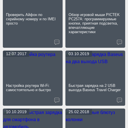
Проверить Айфон по
Обзор игровой мыши PICTEK
серийному номеру и по IMEI
PC257A: программируемые
просто
кнопки, приятная подсветка,
впечатляющие
характеристики
12.07.2017
03.10.2019
Настройка роутера Wi-Fi:
Быстрая зарядка на 2 USB
самостоятельно и быстро
выхода Baseus Travel Charger
10.10.2019
25.02.2018