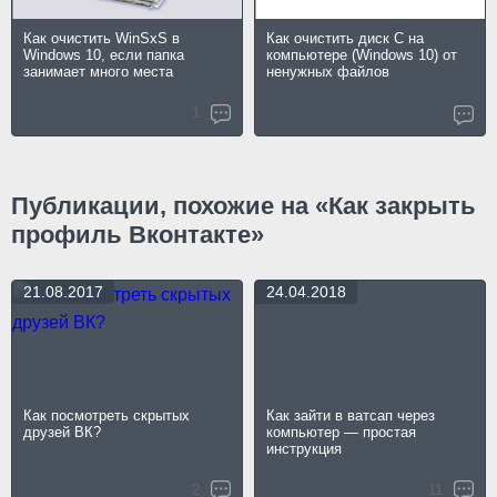
Как очистить WinSxS в
Как очистить диск C на
Windows 10, если папка
компьютере (Windows 10) от
занимает много места
ненужных файлов
1
Публикации, похожие на «Как закрыть
профиль Вконтакте»
21.08.2017
24.04.2018
Как посмотреть скрытых
Как зайти в ватсап через
друзей ВК?
компьютер — простая
инструкция
2
11