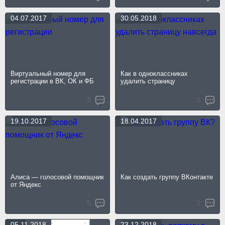
04.07.2017
30.05.2018
Виртуальный номер для
Как в одноклассниках
регистрации в ВК, ОК и ФБ
удалить страницу
3
1
19.10.2017
18.04.2017
Алиса — голосовой помощник
Как создать группу ВКонтакте
от Яндекс
5
2
05.11.2018
23.12.2018