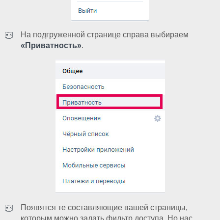
На подгруженной странице справа выбираем
«Приватность»
.
Появятся те составляющие вашей страницы,
которым можно задать фильтр доступа. Но нас